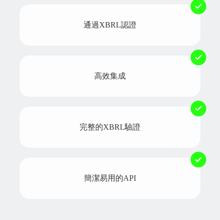
通過XBRL認證
高效集成
完整的XBRL驗證
簡潔易用的API