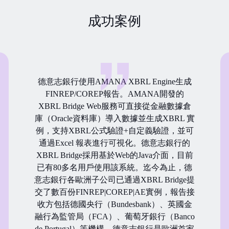
成功案例
德意志銀行使用AMANA XBRL Engine生成
FINREP/COREP報告。AMANA開發的
XBRL Bridge Web服務可直接從金融數據倉
庫（Oracle資料庫）導入數據並生成XBRL 實
例，支持XBRL公式驗證+自定義驗證，並可
通過Excel 報表進行可視化。德意志銀行的
XBRL Bridge採用基於Web的Java介面，目前
已有80多名用戶使用該系統。迄今為止，德
意志銀行各歐洲子公司已通過XBRL Bridge提
交了數百份FINREP|COREP|AE實例，報告接
收方包括德國央行（Bundesbank）、英國金
融行為監管局（FCA）、葡萄牙銀行（Banco
de Portugal）等機構。德意志銀行是歐洲首家