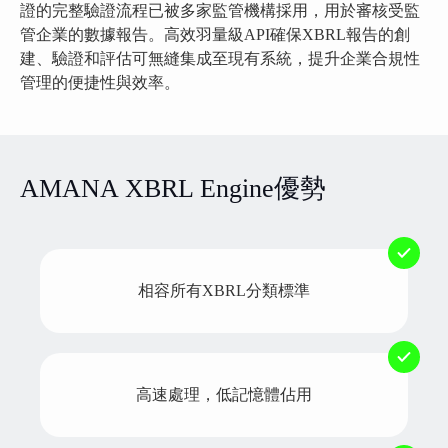
證的完整驗證流程已被多家監管機構採用，用於審核受監
管企業的數據報告。高效羽量級API確保XBRL報告的創
建、驗證和評估可無縫集成至現有系統，提升企業合規性
管理的便捷性與效率。
AMANA XBRL Engine優勢
相容所有XBRL分類標準
高速處理，低記憶體佔用