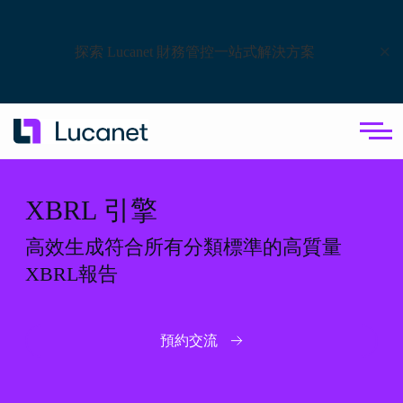
×
探索 Lucanet 財務管控一站式解決方案
XBRL 引擎
高效生成符合所有分類標準的高質量
XBRL報告
預約交流