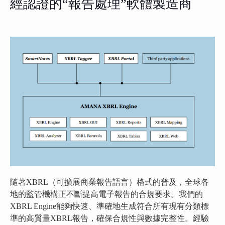
經認證的“報告處理”軟體製造商
隨著XBRL（可擴展商業報告語言）格式的普及，全球各
地的監管機構正不斷提高電子報告的合規要求。我們的
XBRL Engine能夠快速、準確地生成符合所有現有分類標
準的高質量XBRL報告，確保合規性與數據完整性。經驗