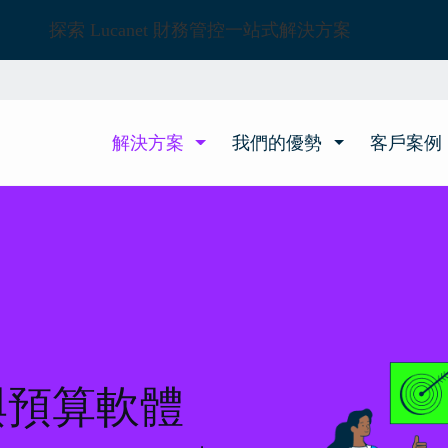
探索 Lucanet 財務管控一站式解決方案
解決方案
我們的優勢
客戶案例
Blog
關於藍科
披露管理
合作夥伴
E
ESEF XBRL標記工具
專題文
關于我們
獲取最新白皮書
ESEF XBRL審核工具
XBRL門戶
XBRL引擎
與預算軟體
Lucanet.World 2024