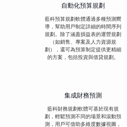
自動化預算規劃
藍科預算規劃軟體通過多種預測嚮
導，幫助用戶制定詳細的時間序列
規劃。除了涵蓋損益表的運營規劃
（如銷售、專案及人力資源規
劃），還可為預算制定提供更精細
的方案，包括投資與借貸規劃。
集成財務預測
藍科財務規劃軟體可基於現有規
劃，輕鬆預測不同的場景和滾動預
測，用戶可借助多維度數據視圖，