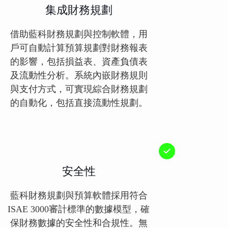
集成財務規劃
借助藍科財務規劃與控制軟體，用
戶可自動計算預算規劃對財務報表
的影響，包括損益表、資產負債表
及流動性分析。系統內嵌財務規則
與支付方式，可實現綜合財務規劃
的自動化，包括直接流動性規劃。
安全性
藍科財務規劃與預算軟體採用符合
ISAE 3000審計標準的數據模型，確
保財務數據的安全性和合規性。無