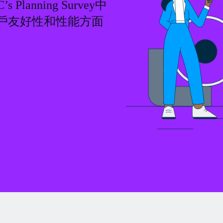
anning Survey中
戶友好性和性能方面