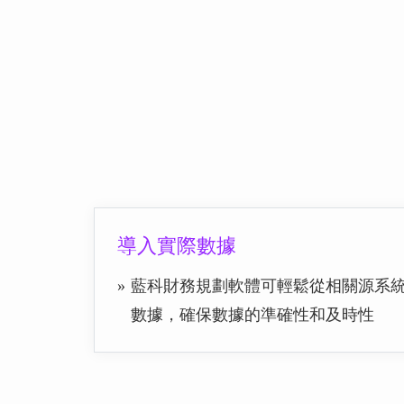
導入實際數據
藍科財務規劃軟體可輕鬆從相關源系
數據，確保數據的準確性和及時性